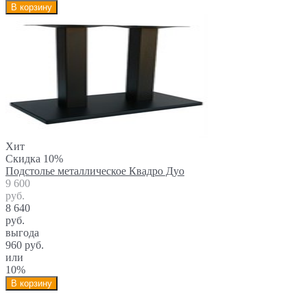
В корзину
Хит
Скидка 10%
Подстолье металлическое Квадро Дуо
9 600
руб.
8 640
руб.
выгода
960 руб.
или
10%
В корзину