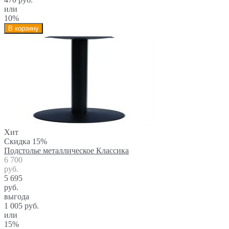
или
10%
В корзину
Хит
Скидка 15%
Подстолье металлическое Классика
6 700
руб.
5 695
руб.
выгода
1 005 руб.
или
15%