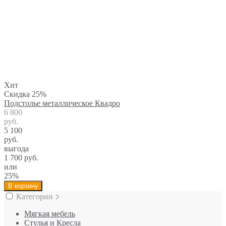
Хит
Скидка 25%
Подстолье металлическое Квадро
6 800
руб.
5 100
руб.
выгода
1 700 руб.
или
25%
В корзину
Категории
Мягкая мебель
Стулья и Кресла