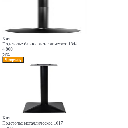
Хит
Подстолье барное металлическое 1844
4 800
руб.
В корзину
Хит
Подстолье металлическое 1017