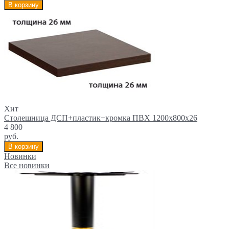
В корзину
Хит
Столешница ДСП+пластик+кромка ПВХ 1200х800х26
4 800
руб.
В корзину
Новинки
Все новинки