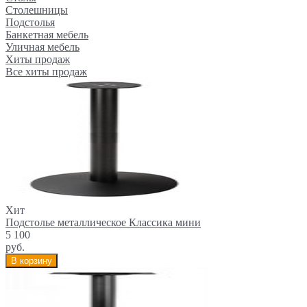
Столешницы
Подстолья
Банкетная мебель
Уличная мебель
Хиты продаж
Все хиты продаж
Хит
Подстолье металлическое Классика мини
5 100
руб.
В корзину