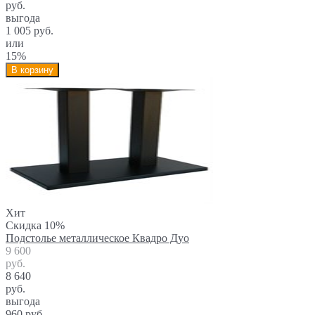
руб.
выгода
1 005 руб.
или
15%
В корзину
Хит
Скидка 10%
Подстолье металлическое Квадро Дуо
9 600
руб.
8 640
руб.
выгода
960 руб.