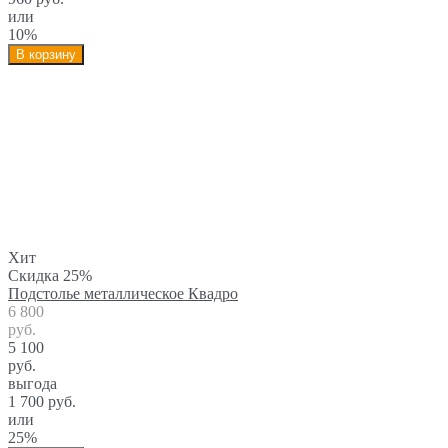
или
10%
В корзину
Хит
Скидка 25%
Подстолье металлическое Квадро
6 800
руб.
5 100
руб.
выгода
1 700 руб.
или
25%