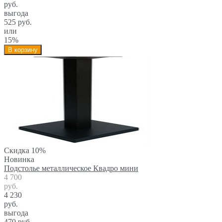
руб.
выгода
525 руб.
или
15%
В корзину
Скидка 10%
Новинка
Подстолье металлическое Квадро мини
4 700
руб.
4 230
руб.
выгода
470 руб.