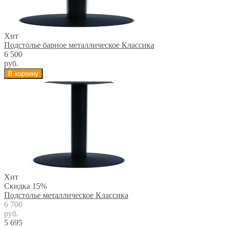
Хит
Подстолье барное металлическое Классика
6 500
руб.
В корзину
Хит
Скидка 15%
Подстолье металлическое Классика
6 700
руб.
5 695